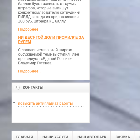
баллов будет зависеть от суммы
штрафов, которые выпишут
конкретному водителю сотрудники
ГИБДД, исходя из приравнивания
100 руб. штрафа к 1 баллу.
Подробнее...
НИ ДЕСЯТОЙ ДОЛИ ПРОМИЛЛЕ ЗА
РУЛЕМ
С заявлением по этой широко
обсуждаемой теме выступил член
президиума «Единой России»
Владимир Гутенев.
Подробнее...
КОНТАКТЫ
повысить антиплагиат работы
ГЛАВНАЯ
НАШИ УСЛУГИ
НАШ АВТОПАРК
ЗАЯВКА