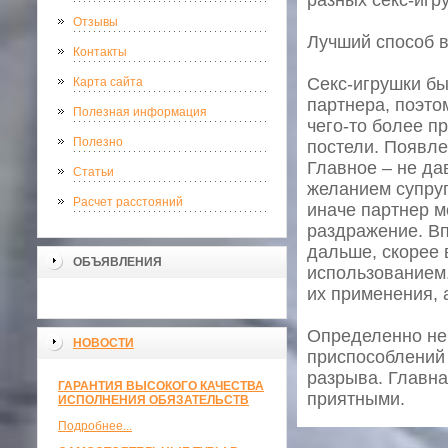
разных секс-игр
Отзывы
Лучший способ в
Контакты
Секс-игрушки бы
Карта сайта
партнера, поэто
Полезная информация
чего-то более пр
Полезно
постели. Появле
Главное – не да
Статьи
желанием супруг
Расчет расстояний
иначе партнер м
раздражение. Вп
дальше, скорее 
ОБЪЯВЛЕНИЯ
использованием.
их применения, 
Определенно не 
НОВОСТИ
приспособлений 
разрыва. Главна
ГАРАНТИЯ ВЫСОКОГО КАЧЕСТВА
приятными.
ИСПОЛНЕНИЯ ОБЯЗАТЕЛЬСТВ
Подробнее...