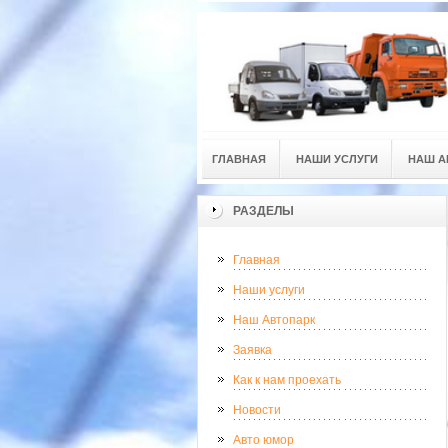
ГЛАВНАЯ
НАШИ УСЛУГИ
НАШ А
РАЗДЕЛЫ
Главная
Наши услуги
Наш Автопарк
Заявка
Как к нам проехать
Новости
Авто юмор