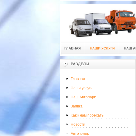
ГЛАВНАЯ
НАШИ УСЛУГИ
НАШ А
РАЗДЕЛЫ
Главная
Наши услуги
Наш Автопарк
Заявка
Как к нам проехать
Новости
Авто юмор