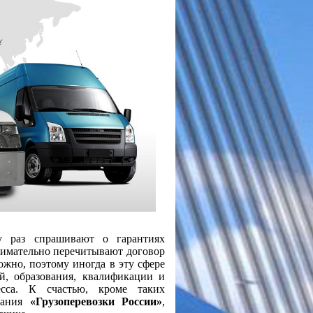
у раз спрашивают о гарантиях
нимательно перечитывают договор
ложно, поэтому иногда в эту сфере
й, образования, квалификации и
сса. К счастью, кроме таких
пания
«Грузоперевозки России»
,