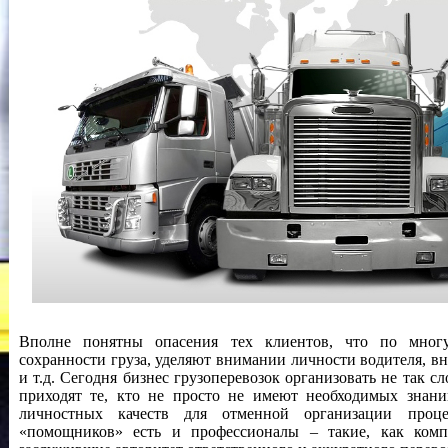
Вполне понятны опасения тех клиентов, что по мног
сохранности груза, уделяют внимании личности водителя, в
и т.д. Сегодня бизнес грузоперевозок организовать не так с
приходят те, кто не просто не имеют необходимых знани
личностных качеств для отменной организации проце
«помощников» есть и профессионалы – такие, как ком