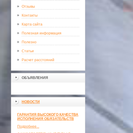
Отзывы
Контакты
Карта сайта
Полезная информация
Полезно
Статьи
Расчет расстояний
ОБЪЯВЛЕНИЯ
НОВОСТИ
ГАРАНТИЯ ВЫСОКОГО КАЧЕСТВА
ИСПОЛНЕНИЯ ОБЯЗАТЕЛЬСТВ
Подробнее...