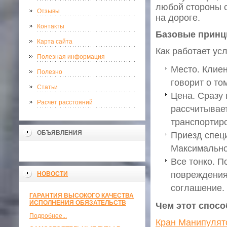
любой стороны с
Отзывы
на дороге.
Контакты
Базовые принц
Карта сайта
Как работает ус
Полезная информация
Место. Клиен
Полезно
говорит о то
Статьи
Цена. Сразу
Расчет расстояний
рассчитывает
транспортиро
ОБЪЯВЛЕНИЯ
Приезд спец
Максимально
Все тонко. П
повреждения
НОВОСТИ
соглашение.
ГАРАНТИЯ ВЫСОКОГО КАЧЕСТВА
ИСПОЛНЕНИЯ ОБЯЗАТЕЛЬСТВ
Чем этот спосо
Подробнее...
Кран Манипулят