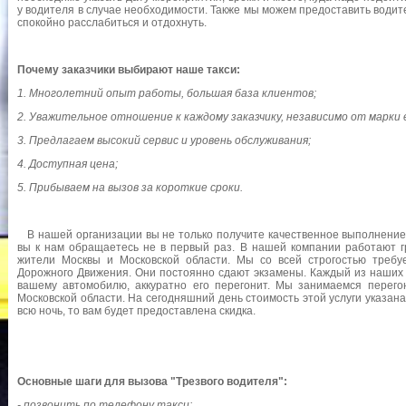
у водителя в случае необходимости. Также мы можем предоставить водите
спокойно расслабиться и отдохнуть.
Почему заказчики выбирают наше такси:
1. Многолетний опыт работы, большая база клиентов;
2. Уважительное отношение к каждому заказчику, независимо от марки
3. Предлагаем высокий сервис и уровень обслуживания;
4. Доступная цена;
5. Прибываем на вызов за короткие сроки.
В нашей организации вы не только получите качественное выполнение в
вы к нам обращаетесь не в первый раз. В нашей компании работают г
жители Москвы и Московской области. Мы со всей строгостью требу
Дорожного Движения. Они постоянно сдают экзамены. Каждый из наших 
вашему автомобилю, аккуратно его перегонит. Мы занимаемся перег
Московской области. На сегодняшний день стоимость этой услуги указана
всю ночь, то вам будет предоставлена скидка.
Основные шаги для вызова "Трезвого водителя":
- позвонить по телефону такси;