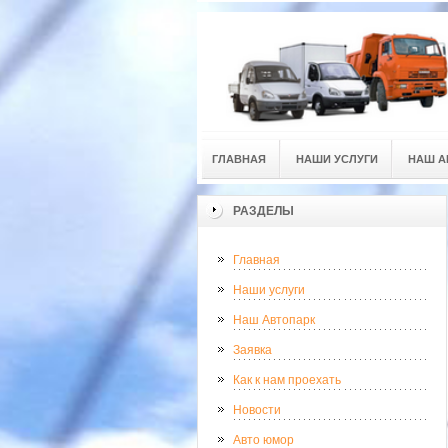
ГЛАВНАЯ
НАШИ УСЛУГИ
НАШ А
РАЗДЕЛЫ
Главная
Наши услуги
Наш Автопарк
Заявка
Как к нам проехать
Новости
Авто юмор