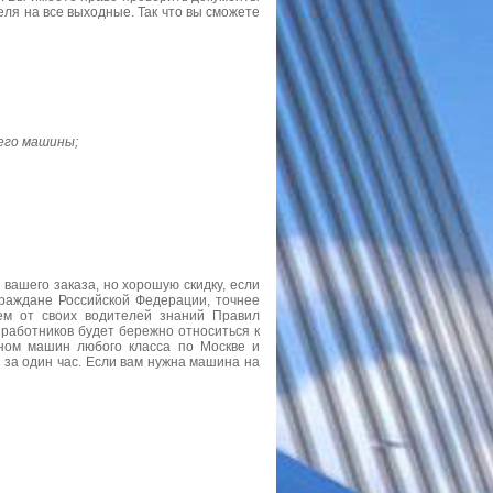
ля на все выходные. Так что вы сможете
 его машины;
ашего заказа, но хорошую скидку, если
раждане Российской Федерации, точнее
ем от своих водителей знаний Правил
работников будет бережно относиться к
оном машин любого класса по Москве и
 за один час. Если вам нужна машина на