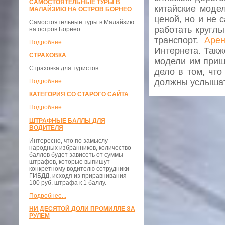
САМОСТОЯТЕЛЬНЫЕ ТУРЫ В
китайские моде
МАЛАЙЗИЮ НА ОСТРОВ БОРНЕО
ценой, но и не 
Самостоятельные туры в Малайзию
работать круглы
на остров Борнео
транспорт.
Арен
Подробнее...
Интернета. Такж
СТРАХОВКА
модели им пришл
Страховка для туристов
дело в том, что
должны услышат
Подробнее...
КАТЕГОРИЯ СО СТАРОГО САЙТА
Подробнее...
ШТРАФНЫЕ БАЛЛЫ ДЛЯ
ВОДИТЕЛЯ
Интересно, что по замыслу
народных избранников, количество
баллов будет зависеть от суммы
штрафов, которые выпишут
конкретному водителю сотрудники
ГИБДД, исходя из приравнивания
100 руб. штрафа к 1 баллу.
Подробнее...
НИ ДЕСЯТОЙ ДОЛИ ПРОМИЛЛЕ ЗА
РУЛЕМ