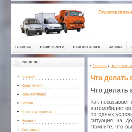
Грузоперевозки
ГЛАВНАЯ
НАШИ УСЛУГИ
НАШ АВТОПАРК
ЗАЯВКА
РАЗДЕЛЫ
Главная
Что делать 
Что делать 
Главная
Наши услуги
Что делать 
Наш Автопарк
Как показывает 
Заявка
автомобилистов
Как к нам проехать
погодных услови
ситуация на до
Новости
Помните, что вы
Авто юмор