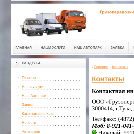
Грузоперевозки
ГЛАВНАЯ
НАШИ УСЛУГИ
НАШ АВТОПАРК
ЗАЯВКА
РАЗДЕЛЫ
Главная
Контакты
Контакты
Главная
Наши услуги
Контактная и
Наш Автопарк
ООО «Грузопере
Заявка
3000414, г.Тула,
Как к нам проехать
Тел/факс: (4872)
Новости
Моб: 8-921-041-
Николай: 991
Авто юмор