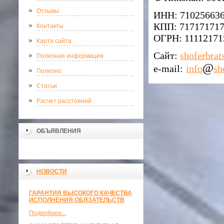
Отзывы
ИНН: 71025663
КПП: 71717171
Контакты
ОГРН: 11112171
Карта сайта
Сайт:
shoferbrat
Полезная информация
@
e-mail:
info
sh
Полезно
Статьи
Расчет расстояний
ОБЪЯВЛЕНИЯ
НОВОСТИ
ГАРАНТИЯ ВЫСОКОГО КАЧЕСТВА
ИСПОЛНЕНИЯ ОБЯЗАТЕЛЬСТВ
Подробнее...