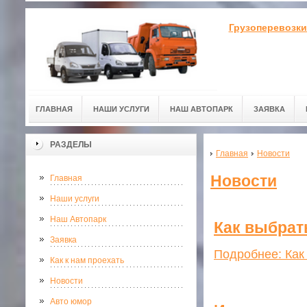
Грузоперевозки
ГЛАВНАЯ
НАШИ УСЛУГИ
НАШ АВТОПАРК
ЗАЯВКА
РАЗДЕЛЫ
Главная
Новости
Новости
Главная
Наши услуги
Наш Автопарк
Как выбрат
Заявка
Подробнее: Как
Как к нам проехать
Новости
Авто юмор