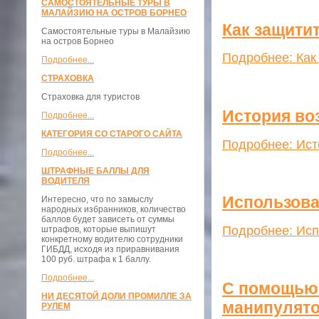
САМОСТОЯТЕЛЬНЫЕ ТУРЫ В
МАЛАЙЗИЮ НА ОСТРОВ БОРНЕО
Как защитит
Самостоятельные туры в Малайзию
на остров Борнео
Подробнее: Как
Подробнее...
СТРАХОВКА
Страховка для туристов
История во
Подробнее...
КАТЕГОРИЯ СО СТАРОГО САЙТА
Подробнее: Ист
Подробнее...
ШТРАФНЫЕ БАЛЛЫ ДЛЯ
ВОДИТЕЛЯ
Использова
Интересно, что по замыслу
народных избранников, количество
баллов будет зависеть от суммы
Подробнее: Исп
штрафов, которые выпишут
конкретному водителю сотрудники
ГИБДД, исходя из приравнивания
100 руб. штрафа к 1 баллу.
Подробнее...
С помощью 
НИ ДЕСЯТОЙ ДОЛИ ПРОМИЛЛЕ ЗА
манипулят
РУЛЕМ