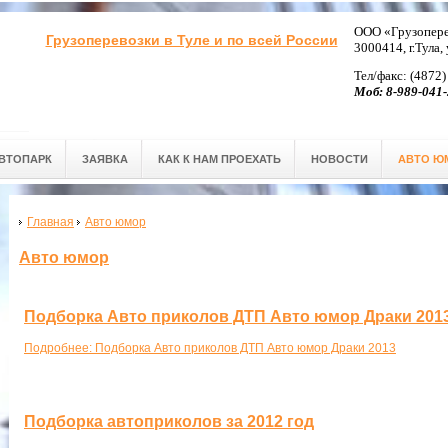
ООО «Грузопере
Грузоперевозки в Туле и по всей России
3000414, г.Тула,
Тел/факс: (4872)
Моб: 8-989-041-
ВТОПАРК
ЗАЯВКА
КАК К НАМ ПРОЕХАТЬ
НОВОСТИ
АВТО Ю
Главная
Авто юмор
Авто юмор
Подборка Авто приколов ДТП Авто юмор Драки 201
Подробнее: Подборка Авто приколов ДТП Авто юмор Драки 2013
Подборка автоприколов за 2012 год