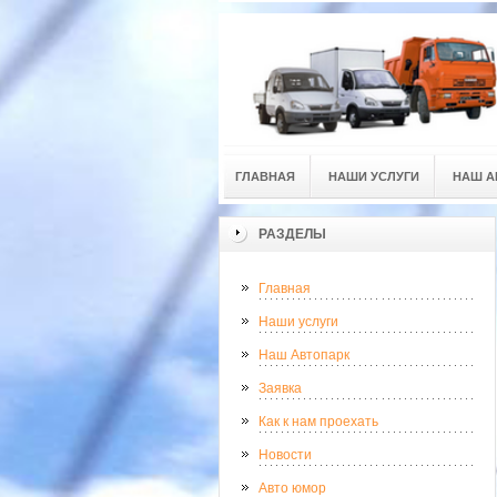
ГЛАВНАЯ
НАШИ УСЛУГИ
НАШ А
РАЗДЕЛЫ
Главная
Наши услуги
Наш Автопарк
Заявка
Как к нам проехать
Новости
Авто юмор