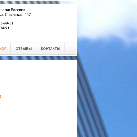
возки России»
 ул. Советская, 457
 3-99-11.
34-91
МОР
ОТЗЫВЫ
КОНТАКТЫ
3